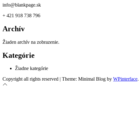
info@blankpage.sk
+ 421 918 738 796
Archív
Žiaden archív na zobrazenie.
Kategórie
Žiadne kategórie
Copyright all rights reserved
|
Theme: Minimal Blog by
WPinterface
.